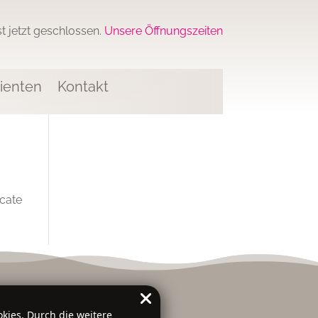
ist jetzt geschlossen.
Unsere Öffnungszeiten
ienten
Kontakt
ocate
kies. Durch die weitere