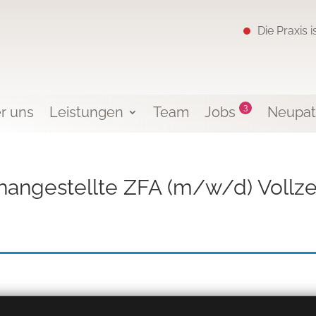
Die Praxis 
3
r uns
Leistungen
Team
Jobs
Neupat
angestellte ZFA (m/w/d) Vollze