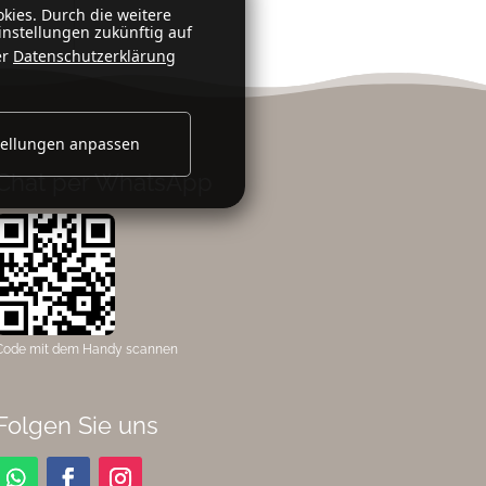
kies. Durch die weitere
nstellungen zukünftig auf
er
Datenschutzerklärung
tellungen anpassen
Chat per WhatsApp
Code mit dem Handy scannen
Folgen Sie uns