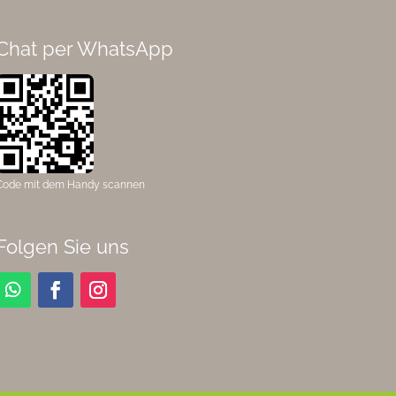
Chat per WhatsApp
Code mit dem Handy scannen
Folgen Sie uns