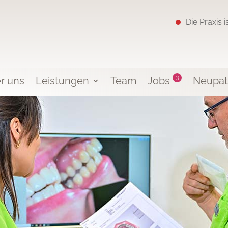
Die Praxis 
3
r uns
Leistungen
Team
Jobs
Neupat