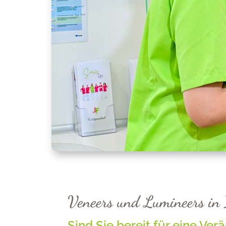
Veneers und Lumineers in 
Sind Sie bereit für eine Ve