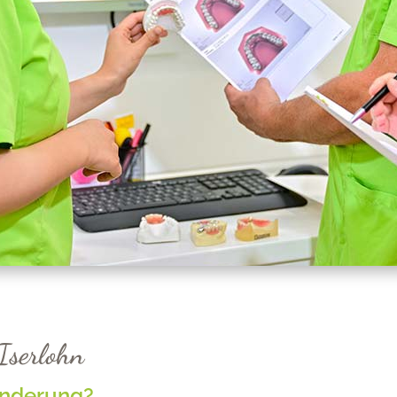
Iserlohn
ränderung?