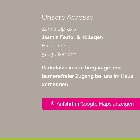
Unsere Adresse
Zahnarztpraxis
Jasmin Festor & Kollegen
Hansaallee 1
58636 Iserlohn
Parkplätze in der Tiefgarage und
barrierefreier Zugang bei uns im Haus
vorhanden.
Anfahrt in Google Maps anzeigen