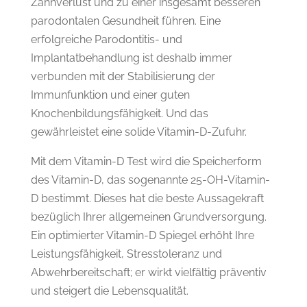
Zahnverlust und zu einer insgesamt besseren
parodontalen Gesundheit führen. Eine
erfolgreiche Parodontitis- und
Implantatbehandlung ist deshalb immer
verbunden mit der Stabilisierung der
Immunfunktion und einer guten
Knochenbildungsfähigkeit. Und das
gewährleistet eine solide Vitamin-D-Zufuhr.
Mit dem Vitamin-D Test wird die Speicherform
des Vitamin-D, das sogenannte 25-OH-Vitamin-
D bestimmt. Dieses hat die beste Aussagekraft
bezüglich Ihrer allgemeinen Grundversorgung.
Ein optimierter Vitamin-D Spiegel erhöht Ihre
Leistungsfähigkeit, Stresstoleranz und
Abwehrbereitschaft; er wirkt vielfältig präventiv
und steigert die Lebensqualität.