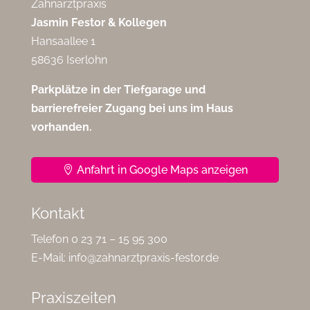
Zahnarztpraxis
Jasmin Festor & Kollegen
Hansaallee 1
58636 Iserlohn
Parkplätze in der Tiefgarage und
barrierefreier Zugang bei uns im Haus
vorhanden.
Anfahrt in Google Maps anzeigen
Kontakt
Telefon 0 23 71 – 15 95 300
E-Mail:
info@zahnarztpraxis-festor.de
Praxiszeiten