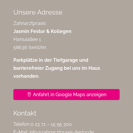
Unsere Adresse
Zahnarztpraxis
Jasmin Festor & Kollegen
Hansaallee 1
58636 Iserlohn
Parkplätze in der Tiefgarage und
barrierefreier Zugang bei uns im Haus
vorhanden.
Anfahrt in Google Maps anzeigen
Kontakt
Telefon 0 23 71 – 15 95 300
E-Mail:
info@zahnarztpraxis-festor.de