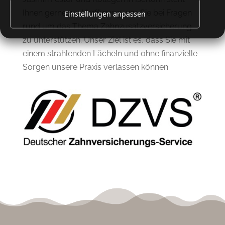
Ihnen gerne zur Verfügung, um Sie bei Fragen
Einstellungen anpassen
rund um das Thema Zahnzusatzversicherung
zu unterstützen. Unser Ziel ist es, dass Sie mit
einem strahlenden Lächeln und ohne finanzielle
Sorgen unsere Praxis verlassen können.